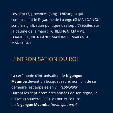
Les sept (7) provinces (Sing Tchizungu) qui
composaient le Royaume de Loango (SI MA LOANGU)
sont la signification politique des sept (7) étoiles sur
la paume de la main : TCHILUNGA, MAMPILI,
LOANDJILI , NGA KANU, MAYOMBE, MAKANGU,
MANKUGNI.
L'INTRONISATION DU ROI
La cérémonie d’intronisation de
N'gangue
Mvumba
devant un bosquet sacré, non loin de sa
demeure, est appelée en vili "
Lubialulu
".
Durant les sept premières années de son règne, le
nouveau souverain élu, va porter ce titre
de
N'gangue Mvumba
"
devin qui couve
".