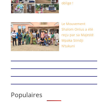
oblige !
Le Mouvement
Shalom Onlus a été
reçu par sa Majesté
Mpaka Siindji
N’tukuni
Populaires